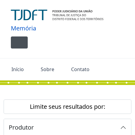
Skip to main content
Memória
Toggle navigation
Início
Sobre
Contato
Limite seus resultados por:
Produtor