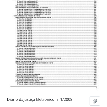
Diário daJustiça Eletrônico nº 1/2008
Adici