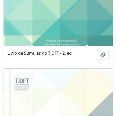
Livro de Súmulas do TJDFT - 2. ed
Adici