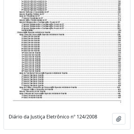
Diário da Justiça Eletrônico nº 124/2008
Adici