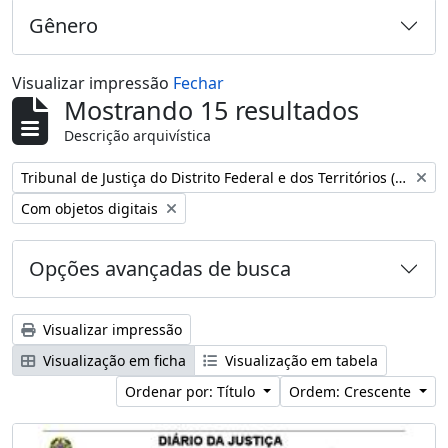
Gênero
Visualizar impressão
Fechar
Mostrando 15 resultados
Descrição arquivística
Remover filtro:
Tribunal de Justiça do Distrito Federal e dos Territórios (Brasil)
Remover filtro:
Com objetos digitais
Opções avançadas de busca
Visualizar impressão
Visualização em ficha
Visualização em tabela
Ordenar por: Título
Ordem: Crescente