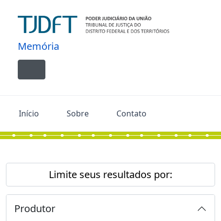
Skip to main content
Memória
Toggle navigation
Início
Sobre
Contato
Limite seus resultados por:
Produtor