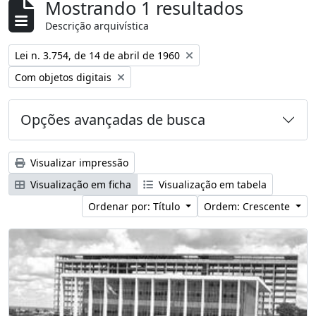
Mostrando 1 resultados
Descrição arquivística
Remover filtro:
Lei n. 3.754, de 14 de abril de 1960
Remover filtro:
Com objetos digitais
Opções avançadas de busca
Visualizar impressão
Visualização em ficha
Visualização em tabela
Ordenar por: Título
Ordem: Crescente