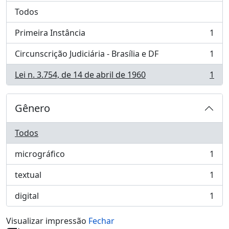
Todos
Primeira Instância
1
, 1 resultados
Circunscrição Judiciária - Brasília e DF
1
, 1 resultados
Lei n. 3.754, de 14 de abril de 1960
1
, 1 resultados
Gênero
Todos
micrográfico
1
, 1 resultados
textual
1
, 1 resultados
digital
1
, 1 resultados
Visualizar impressão
Fechar