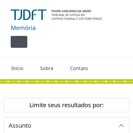
Skip to main content
Memória
Toggle navigation
Início
Sobre
Contato
Limite seus resultados por:
Assunto