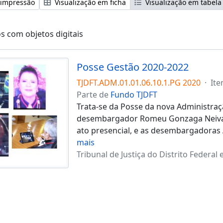
 impressão
Visualização em ficha
Visualização em tabela
s com objetos digitais
Posse Gestão 2020-2022
TJDFT.ADM.01.01.06.10.1.PG 2020
·
It
Parte de
Fundo TJDFT
Trata-se da Posse da nova Administraç
desembargador Romeu Gonzaga Neiva 
ato presencial, e as desembargadoras 
mais
Tribunal de Justiça do Distrito Federal e