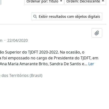
Ordenar por: Título
Ordem: Decrescente
Exibir resultados com objetos digitais
Adici
em
·
22/04/2020
ão Superior do TJDFT 2020-2022. Na ocasião, o
foi empossado no cargo de Presidente do TJDFT, em
Ana Maria Amarante Brito, Sandra De Santis e
…
Ler
 dos Territórios (Brasil)