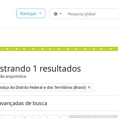
Buscar
Navegar
Opções de busca
strando 1 resultados
ão arquivística
:
stiça do Distrito Federal e dos Territórios (Brasil)
avançadas de busca