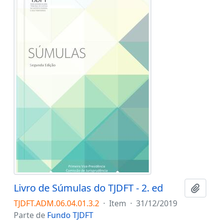
Livro de Súmulas do TJDFT - 2. ed
Adici
TJDFT.ADM.06.04.01.3.2
·
Item
·
31/12/2019
Parte de
Fundo TJDFT