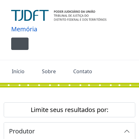
Skip to main content
Memória
Toggle navigation
Início
Sobre
Contato
Limite seus resultados por:
Produtor