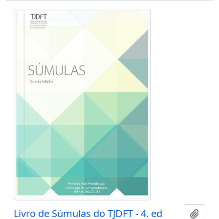
Livro de Súmulas do TJDFT - 4. ed
Adici