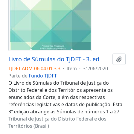
Livro de Súmulas do TJDFT - 3. ed
Adici
TJDFT.ADM.06.04.01.3.3
·
Item
·
31/06/2020
Parte de
Fundo TJDFT
O Livro de Súmulas do Tribunal de Justiça do
Distrito Federal e dos Territórios apresenta os
enunciados da Corte, além das respectivas
referências legislativas e datas de publicação. Esta
3ª edição abrange as Súmulas de números 1 a 27.
Tribunal de Justiça do Distrito Federal e dos
Territórios (Brasil)