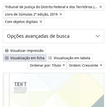
Remover filtro:
Tribunal de Justiça do Distrito Federal e dos Territórios (Brasil)
Remover filtro:
Livro de Súmulas 2ª edição, 2019
Remover filtro:
Com objetos digitais
Opções avançadas de busca
Visualizar impressão
Visualização em ficha
Visualização em tabela
Ordenar por: Título
Ordem: Crescente