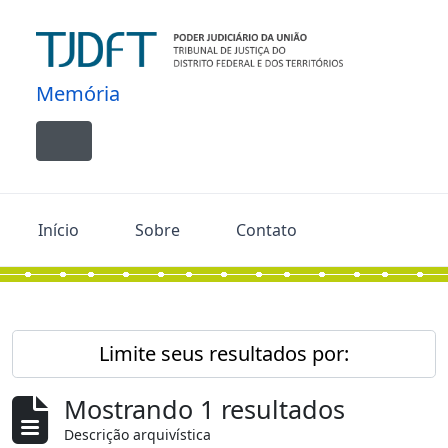
Skip to main content
Memória
Toggle navigation
Início
Sobre
Contato
Limite seus resultados por:
Mostrando 1 resultados
Descrição arquivística