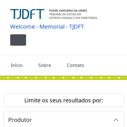
Skip to main content
Welcome - Memorial - TJDFT
Toggle navigation
Início
Sobre
Contato
Limite os seus resultados por:
Produtor