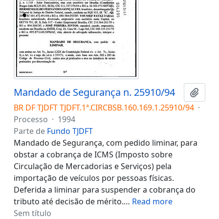
Mandado de Segurança n. 25910/94
Adici
BR DF TJDFT TJDFT.1ª.CIRCBSB.160.169.1.25910/94
·
Processo
·
1994
Parte de
Fundo TJDFT
Mandado de Segurança, com pedido liminar, para
obstar a cobrança de ICMS (Imposto sobre
Circulação de Mercadorias e Serviços) pela
importação de veículos por pessoas físicas.
Deferida a liminar para suspender a cobrança do
tributo até decisão de mérito.
…
Read more
Sem título