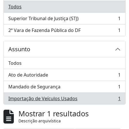
Todos
Superior Tribunal de Justiça (STJ)
1
, 1 resultados
2ª Vara de Fazenda Pública do DF
1
, 1 resultados
Assunto
Todos
Ato de Autoridade
1
, 1 resultados
Mandado de Segurança
1
, 1 resultados
Importação de Veículos Usados
1
, 1 resultados
Mostrar 1 resultados
Descrição arquivística