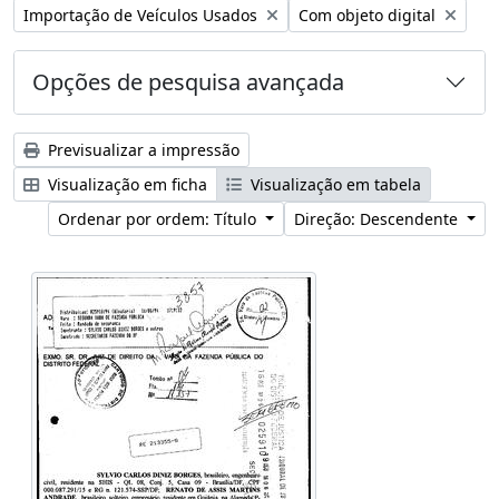
Remover filtro:
Remover filtro:
Importação de Veículos Usados
Com objeto digital
Opções de pesquisa avançada
Previsualizar a impressão
Visualização em ficha
Visualização em tabela
Ordenar por ordem: Título
Direção: Descendente