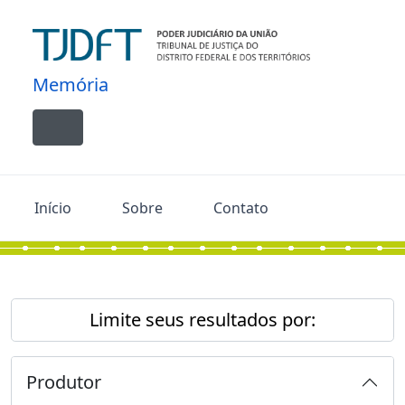
Skip to main content
Memória
Toggle navigation
Início
Sobre
Contato
Limite seus resultados por:
Produtor