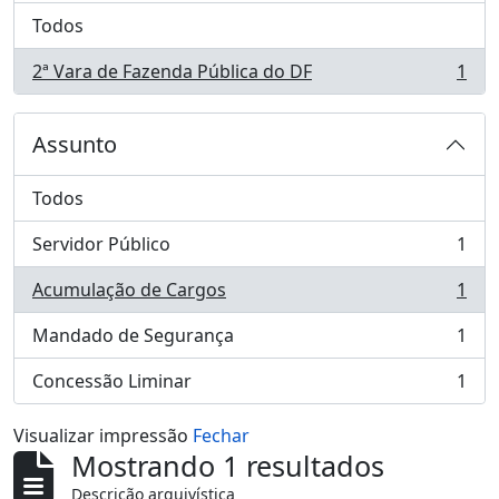
Todos
2ª Vara de Fazenda Pública do DF
1
, 1 resultados
Assunto
Todos
Servidor Público
1
, 1 resultados
Acumulação de Cargos
1
, 1 resultados
Mandado de Segurança
1
, 1 resultados
Concessão Liminar
1
, 1 resultados
Visualizar impressão
Fechar
Mostrando 1 resultados
Descrição arquivística