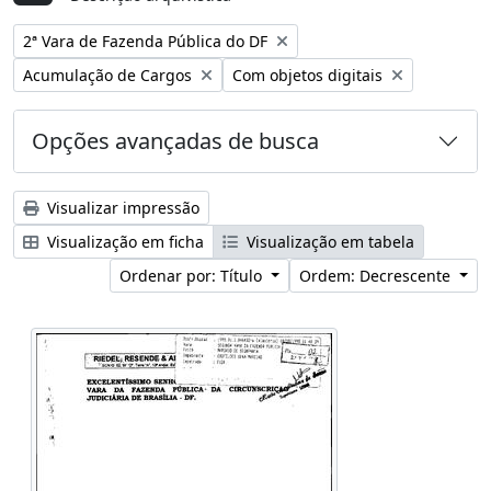
Remover filtro:
2ª Vara de Fazenda Pública do DF
Remover filtro:
Remover filtro:
Acumulação de Cargos
Com objetos digitais
Opções avançadas de busca
Visualizar impressão
Visualização em ficha
Visualização em tabela
Ordenar por: Título
Ordem: Decrescente