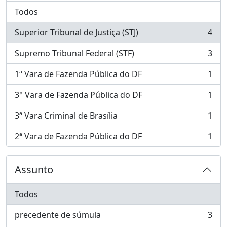
Todos
Superior Tribunal de Justiça (STJ)
4
, 4 resultados
Supremo Tribunal Federal (STF)
3
, 3 resultados
1ª Vara de Fazenda Pública do DF
1
, 1 resultados
3° Vara de Fazenda Pública do DF
1
, 1 resultados
3ª Vara Criminal de Brasília
1
, 1 resultados
2ª Vara de Fazenda Pública do DF
1
, 1 resultados
Assunto
Todos
precedente de súmula
3
, 3 resultados