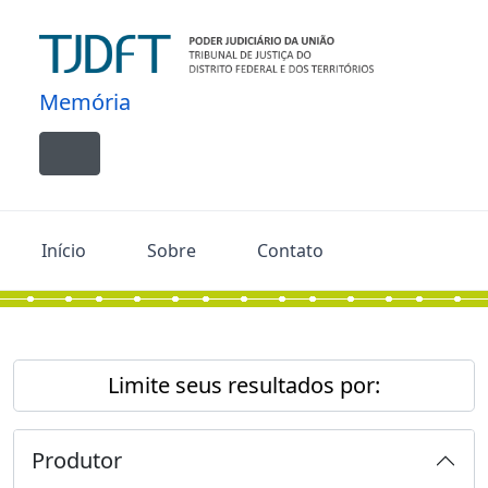
Skip to main content
Memória
Toggle navigation
Início
Sobre
Contato
Limite seus resultados por:
Produtor