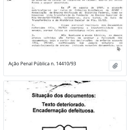
Ação Penal Pública n. 14410/93
Adici