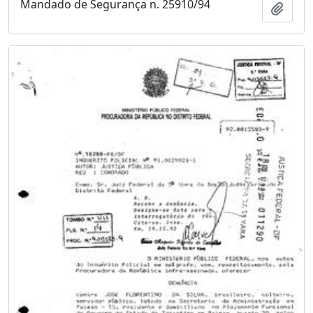
Mandado de Segurança n. 25910/94
Adici