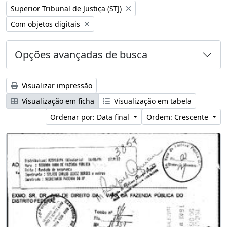
Remover filtro:
Superior Tribunal de Justiça (STJ)
Remover filtro:
Com objetos digitais
Opções avançadas de busca
Visualizar impressão
Visualização em ficha
Visualização em tabela
Ordenar por: Data final
Ordem: Crescente