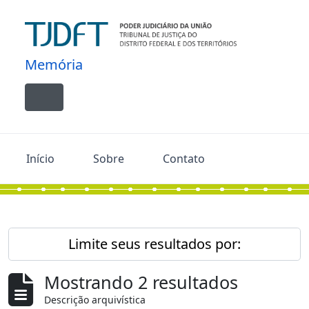
Skip to main content
Memória
Toggle navigation
Início
Sobre
Contato
Limite seus resultados por:
Mostrando 2 resultados
Descrição arquivística