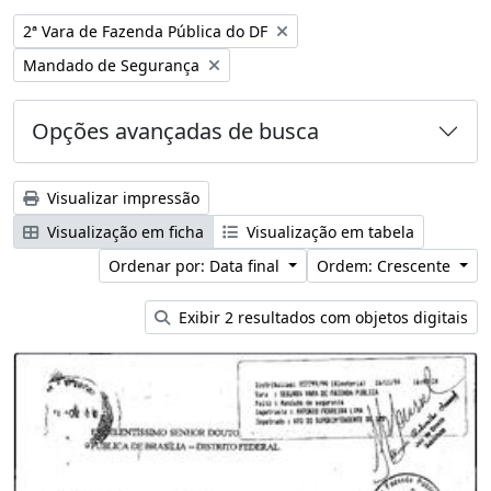
Remover filtro:
2ª Vara de Fazenda Pública do DF
Remover filtro:
Mandado de Segurança
Opções avançadas de busca
Visualizar impressão
Visualização em ficha
Visualização em tabela
Ordenar por: Data final
Ordem: Crescente
Exibir 2 resultados com objetos digitais