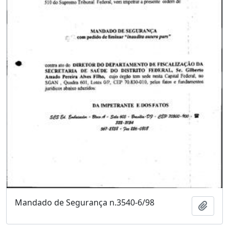
Mandado de Segurança n.3540-6/98
Adici