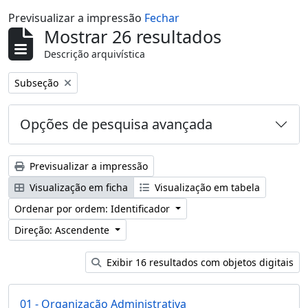
Previsualizar a impressão
Fechar
Mostrar 26 resultados
Descrição arquivística
Remover filtro:
Subseção
Opções de pesquisa avançada
Previsualizar a impressão
Visualização em ficha
Visualização em tabela
Ordenar por ordem: Identificador
Direção: Ascendente
Exibir 16 resultados com objetos digitais
01 - Organização Administrativa