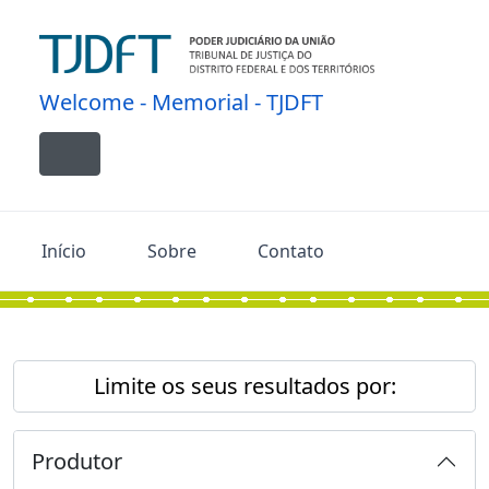
Skip to main content
Welcome - Memorial - TJDFT
Toggle navigation
Início
Sobre
Contato
Limite os seus resultados por:
Produtor