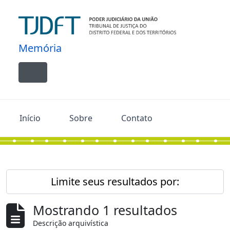
Skip to main content
Memória
Toggle navigation
Início
Sobre
Contato
Limite seus resultados por:
Mostrando 1 resultados
Descrição arquivística