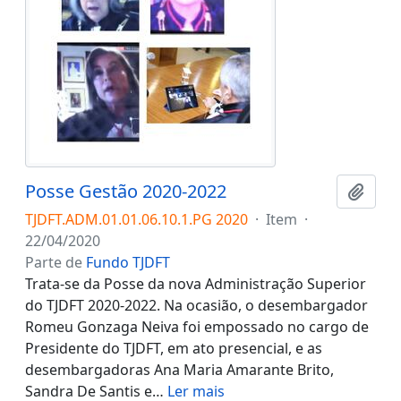
Posse Gestão 2020-2022
Adici
TJDFT.ADM.01.01.06.10.1.PG 2020
·
Item
·
22/04/2020
Parte de
Fundo TJDFT
Trata-se da Posse da nova Administração Superior
do TJDFT 2020-2022. Na ocasião, o desembargador
Romeu Gonzaga Neiva foi empossado no cargo de
Presidente do TJDFT, em ato presencial, e as
desembargadoras Ana Maria Amarante Brito,
Sandra De Santis e
…
Ler mais