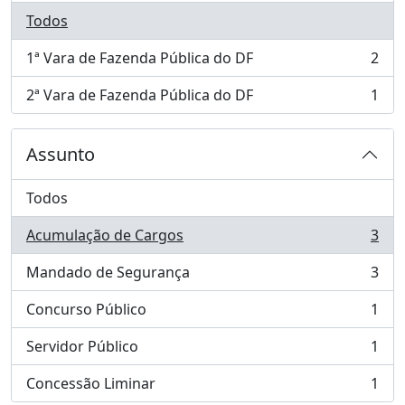
Todos
1ª Vara de Fazenda Pública do DF
2
, 2 resultados
2ª Vara de Fazenda Pública do DF
1
, 1 resultados
Assunto
Todos
Acumulação de Cargos
3
, 3 resultados
Mandado de Segurança
3
, 3 resultados
Concurso Público
1
, 1 resultados
Servidor Público
1
, 1 resultados
Concessão Liminar
1
, 1 resultados