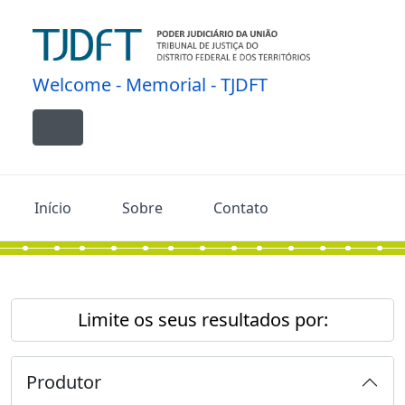
Skip to main content
Welcome - Memorial - TJDFT
Toggle navigation
Início
Sobre
Contato
Limite os seus resultados por:
Produtor