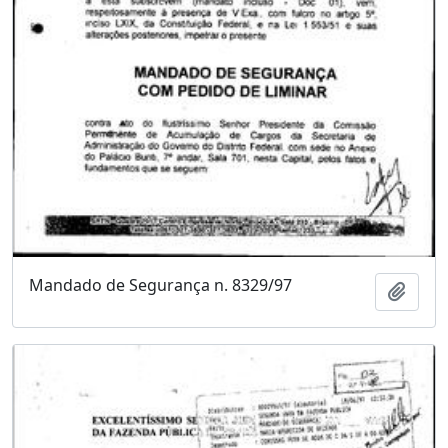
Mandado de Segurança n. 8329/97
Adici