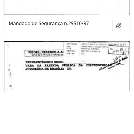
Mandado de Segurança n.29510/97
Adici