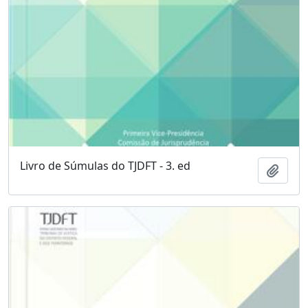
Livro de Súmulas do TJDFT - 3. ed
Adici