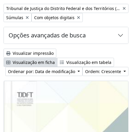
Remover filtro:
Tribunal de Justiça do Distrito Federal e dos Territórios (Brasil)
Remover filtro:
Remover filtro:
Súmulas
Com objetos digitais
Opções avançadas de busca
Visualizar impressão
Visualização em ficha
Visualização em tabela
Ordenar por: Data de modificação
Ordem: Crescente