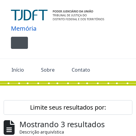
Skip to main content
Memória
Toggle navigation
Início
Sobre
Contato
Limite seus resultados por:
Mostrando 3 resultados
Descrição arquivística