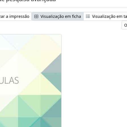
zar a impressão
Visualização em ficha
Visualização em t
O