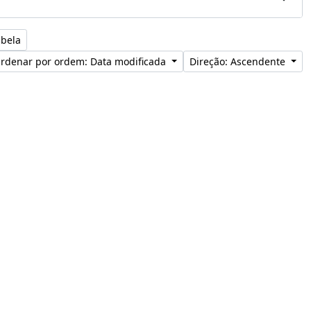
abela
rdenar por ordem: Data modificada
Direção: Ascendente