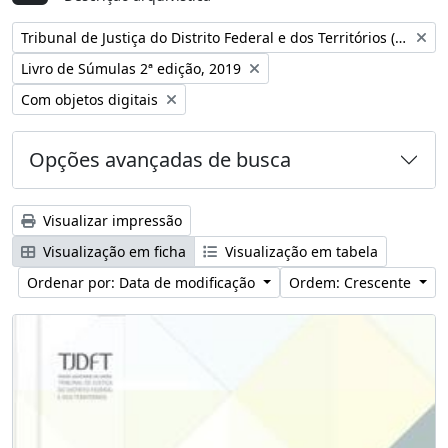
Remover filtro:
Tribunal de Justiça do Distrito Federal e dos Territórios (Brasil)
Remover filtro:
Livro de Súmulas 2ª edição, 2019
Remover filtro:
Com objetos digitais
Opções avançadas de busca
Visualizar impressão
Visualização em ficha
Visualização em tabela
Ordenar por: Data de modificação
Ordem: Crescente