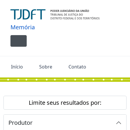
Skip to main content
Memória
Toggle navigation
Início
Sobre
Contato
Limite seus resultados por:
Produtor