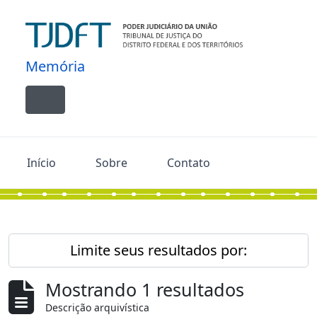
Skip to main content
Memória
Toggle navigation
Início
Sobre
Contato
Limite seus resultados por:
Mostrando 1 resultados
Descrição arquivística