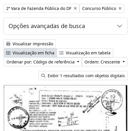
Remover filtro:
Remover filtro:
2ª Vara de Fazenda Pública do DF
Concurso Público
Opções avançadas de busca
Visualizar impressão
Visualização em ficha
Visualização em tabela
Ordenar por: Código de referência
Ordem: Crescente
Exibir 1 resultados com objetos digitais