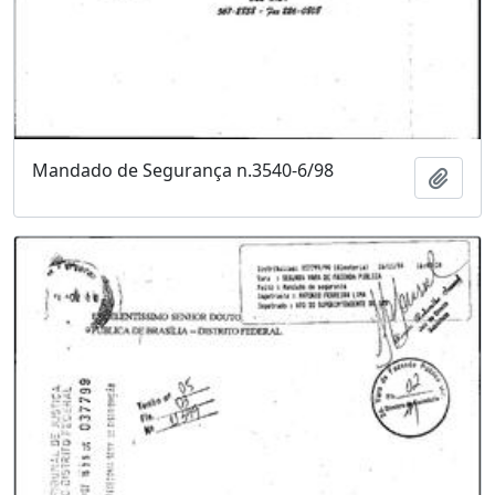
Mandado de Segurança n.3540-6/98
Adici