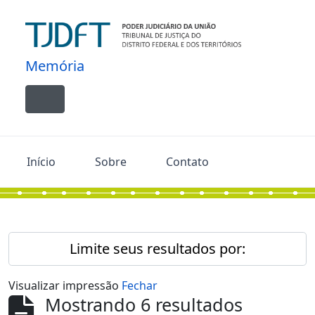
Skip to main content
Memória
Toggle navigation
Início
Sobre
Contato
Limite seus resultados por:
Visualizar impressão
Fechar
Mostrando 6 resultados