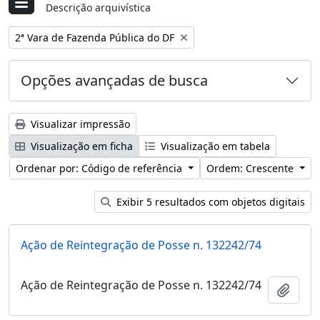
Descrição arquivística
Remover filtro:
2ª Vara de Fazenda Pública do DF
Opções avançadas de busca
Visualizar impressão
Visualização em ficha
Visualização em tabela
Ordenar por: Código de referência
Ordem: Crescente
Exibir 5 resultados com objetos digitais
Ação de Reintegração de Posse n. 132242/74
Ação de Reintegração de Posse n. 132242/74
Adici