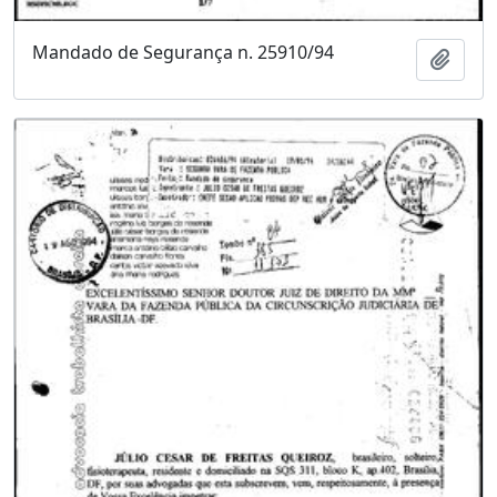
Mandado de Segurança n. 25910/94
Adici