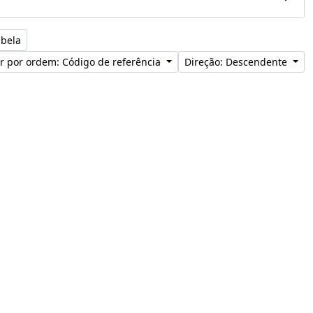
abela
r por ordem: Código de referência
Direção: Descendente