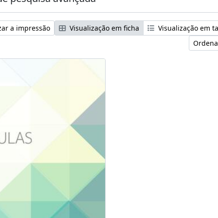
zar a impressão
Visualização em ficha
Visualização em t
Ordena