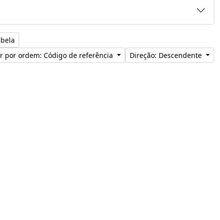
abela
r por ordem: Código de referência
Direção: Descendente