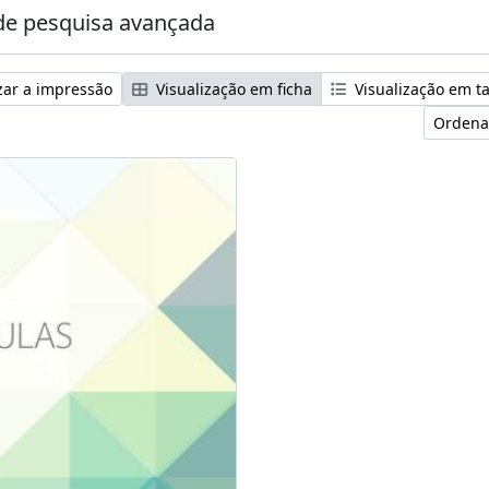
e pesquisa avançada
zar a impressão
Visualização em ficha
Visualização em t
Ordena