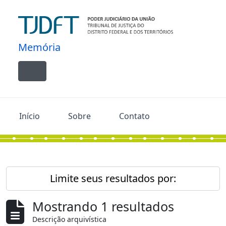
Skip to main content
Memória
Toggle navigation
Início
Sobre
Contato
Limite seus resultados por:
Mostrando 1 resultados
Descrição arquivística