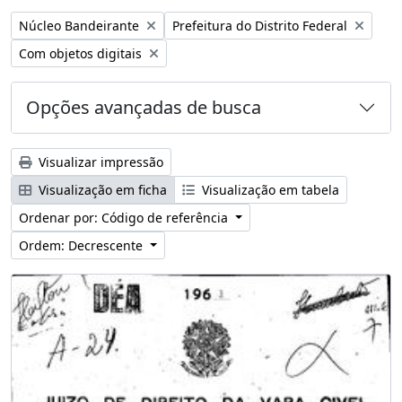
Remover filtro:
Remover filtro:
Núcleo Bandeirante
Prefeitura do Distrito Federal
Remover filtro:
Com objetos digitais
Opções avançadas de busca
Visualizar impressão
Visualização em ficha
Visualização em tabela
Ordenar por: Código de referência
Ordem: Decrescente