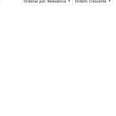
Ordenar por: Relevância
Ordem: Crescente