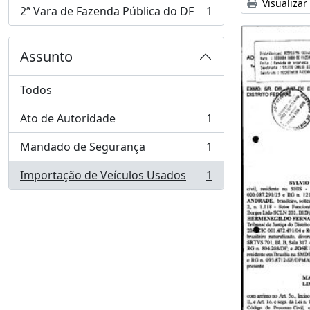
Visualizar
2ª Vara de Fazenda Pública do DF
1
, 1 resultados
Assunto
Todos
Ato de Autoridade
1
, 1 resultados
Mandado de Segurança
1
, 1 resultados
Importação de Veículos Usados
1
, 1 resultados