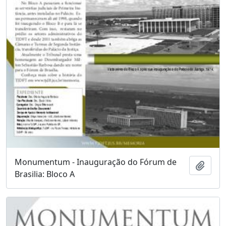
Monumentum - Inauguração do Fórum de
Adici
Brasilia: Bloco A