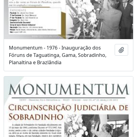
Monumentum - 1976 - Inauguração dos
Adici
Fóruns de Taguatinga, Gama, Sobradinho,
Planaltina e Brazlândia