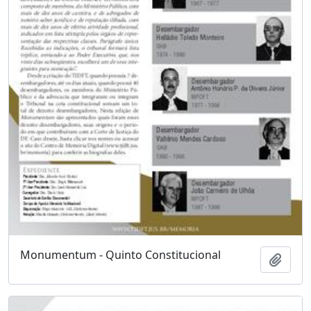
Monumentum - Quinto Constitucional
Adici