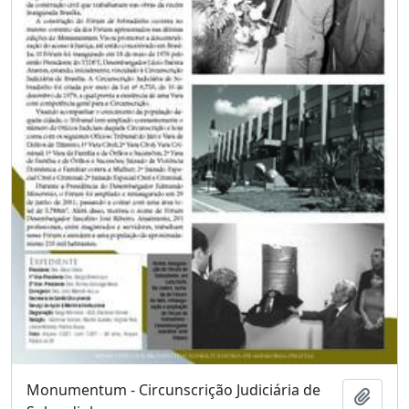
Monumentum - Circunscrição Judiciária de
Adici