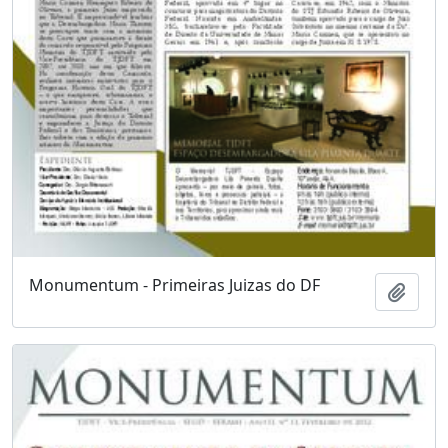
Monumentum - Primeiras Juizas do DF
Adici