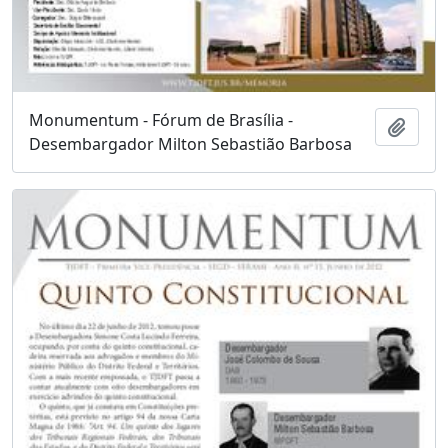
Monumentum - Fórum de Brasília -
Adici
Desembargador Milton Sebastião Barbosa