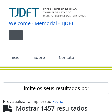
Skip to main content
Welcome - Memorial - TJDFT
Toggle navigation
Início
Sobre
Contato
Limite os seus resultados por:
Previsualizar a impressão
Fechar
Mostrar 1457 resultados