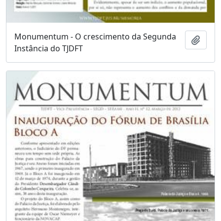
Monumentum - O crescimento da Segunda
Adici
Instância do TJDFT