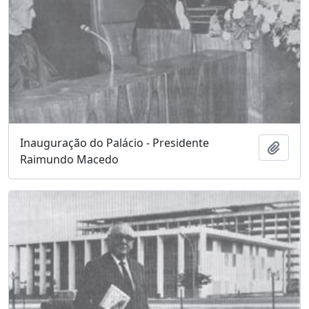
Inauguração do Palácio - Presidente
Adici
Raimundo Macedo