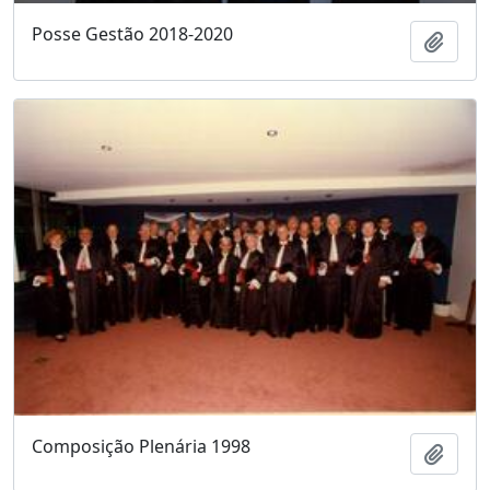
Posse Gestão 2018-2020
Adici
Composição Plenária 1998
Adici