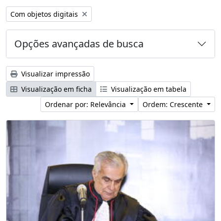
Remover filtro:
Com objetos digitais
Opções avançadas de busca
Visualizar impressão
Visualização em ficha
Visualização em tabela
Ordenar por: Relevância
Ordem: Crescente