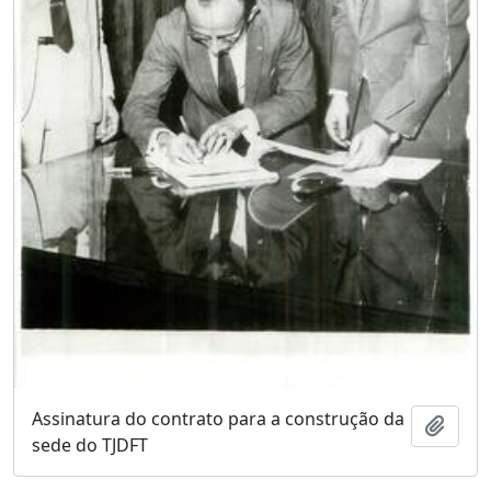
Assinatura do contrato para a construção da
Adici
sede do TJDFT