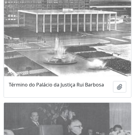
Término do Palácio da Justiça Rui Barbosa
Adici