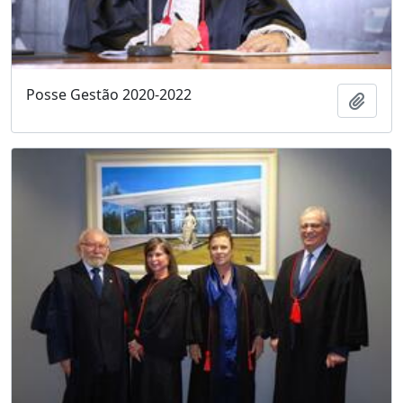
Posse Gestão 2020-2022
Adici