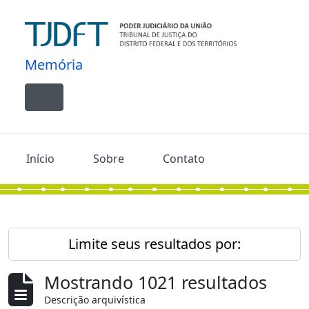
Skip to main content
Memória
Toggle navigation
Início
Sobre
Contato
Limite seus resultados por:
Mostrando 1021 resultados
Descrição arquivística