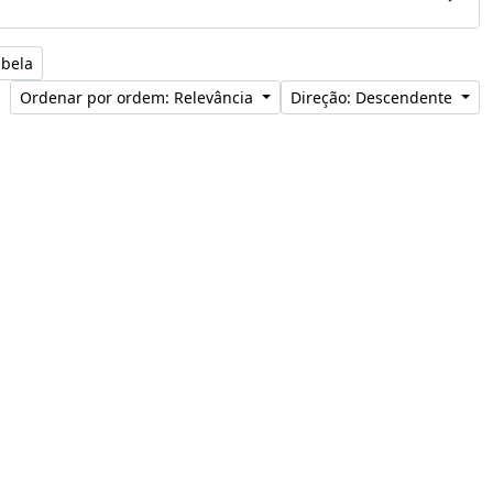
abela
Ordenar por ordem: Relevância
Direção: Descendente