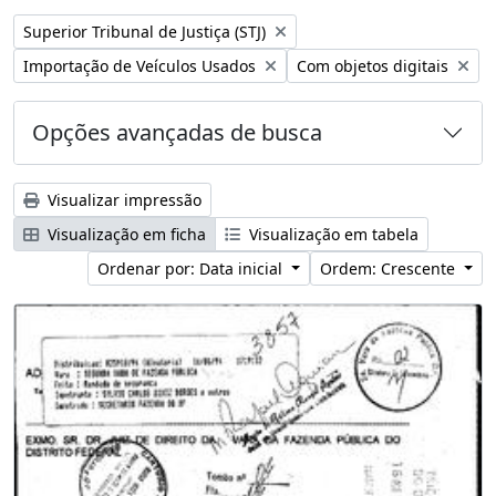
Remover filtro:
Superior Tribunal de Justiça (STJ)
Remover filtro:
Remover filtro:
Importação de Veículos Usados
Com objetos digitais
Opções avançadas de busca
Visualizar impressão
Visualização em ficha
Visualização em tabela
Ordenar por: Data inicial
Ordem: Crescente