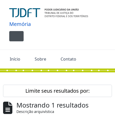
Skip to main content
Memória
Toggle navigation
Início
Sobre
Contato
Limite seus resultados por:
Mostrando 1 resultados
Descrição arquivística