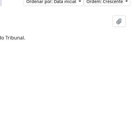
Ordenar por: Data inicial
Ordem: Crescente
Adici
o Tribunal.