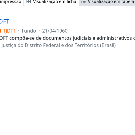
 impressão
Visualização em ficha
Visualização em tabela
DFT
T TJDFT
·
Fundo
·
21/04/1960
DFT compõe-se de documentos judiciais e administrativos d
 Justiça do Distrito Federal e dos Territórios (Brasil)