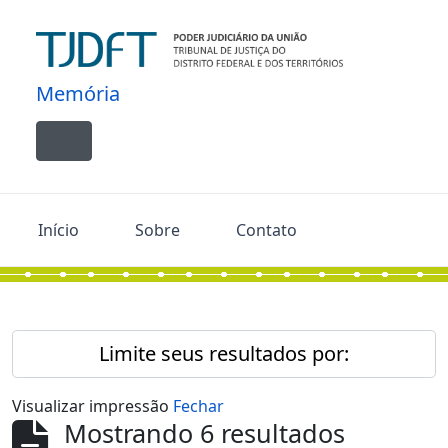
Skip to main content
Memória
Toggle navigation
Início
Sobre
Contato
Limite seus resultados por:
Visualizar impressão
Fechar
Mostrando 6 resultados