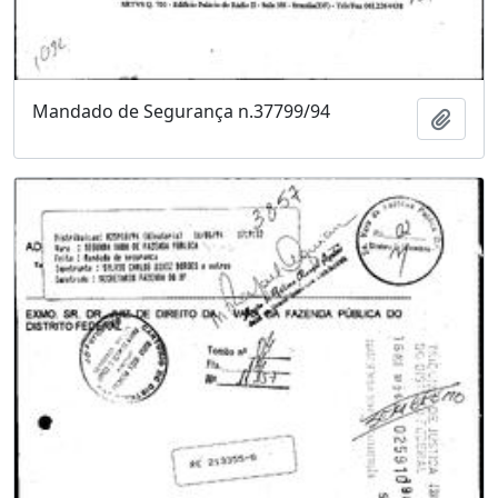
Mandado de Segurança n.37799/94
Adici