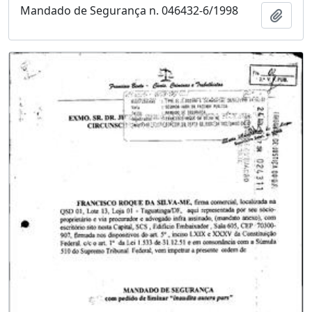
Mandado de Segurança n. 046432-6/1998
Adici