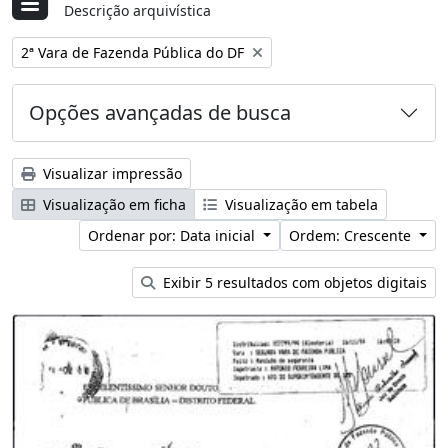
Descrição arquivística
Remover filtro:
2ª Vara de Fazenda Pública do DF
Opções avançadas de busca
Visualizar impressão
Visualização em ficha
Visualização em tabela
Ordenar por: Data inicial
Ordem: Crescente
Exibir 5 resultados com objetos digitais