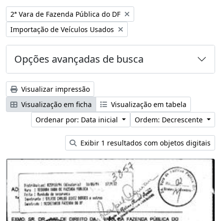
Remover filtro:
2ª Vara de Fazenda Pública do DF
Remover filtro:
Importação de Veículos Usados
Opções avançadas de busca
Visualizar impressão
Visualização em ficha
Visualização em tabela
Ordenar por: Data inicial
Ordem: Decrescente
Exibir 1 resultados com objetos digitais