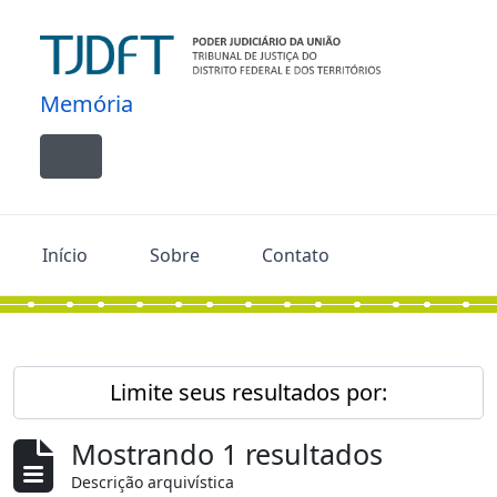
Skip to main content
Memória
Toggle navigation
Início
Sobre
Contato
Limite seus resultados por:
Mostrando 1 resultados
Descrição arquivística