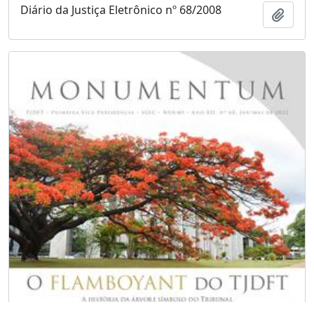
Diário da Justiça Eletrônico nº 68/2008
Adici