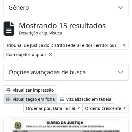
Gênero
Mostrando 15 resultados
Descrição arquivística
Remover filtro:
Tribunal de Justiça do Distrito Federal e dos Territórios (Brasil)
Remover filtro:
Com objetos digitais
Opções avançadas de busca
Visualizar impressão
Visualização em ficha
Visualização em tabela
Ordenar por: Data inicial
Ordem: Crescente