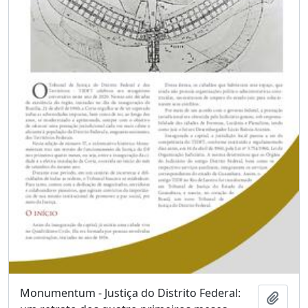
Monumentum - Justiça do Distrito Federal:
Adici