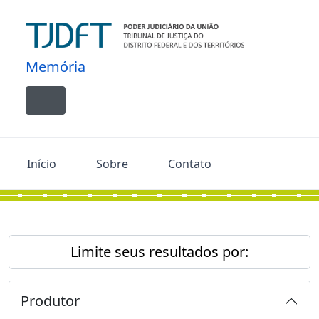
Skip to main content
Memória
Toggle navigation
Início
Sobre
Contato
Limite seus resultados por:
Produtor