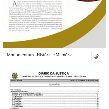
Monumentum - História e Memória
Adici