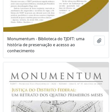
Monumentum - Biblioteca do TJDFT: uma
Adici
história de preservação e acesso ao
conhecimento