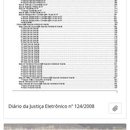
Diário da Justiça Eletrônico nº 124/2008
Adici