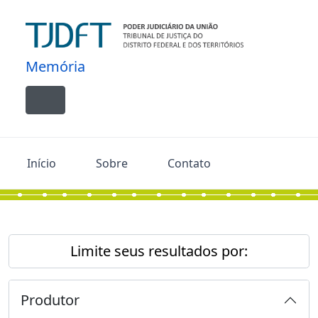
Skip to main content
Memória
Toggle navigation
Início
Sobre
Contato
Limite seus resultados por:
Produtor