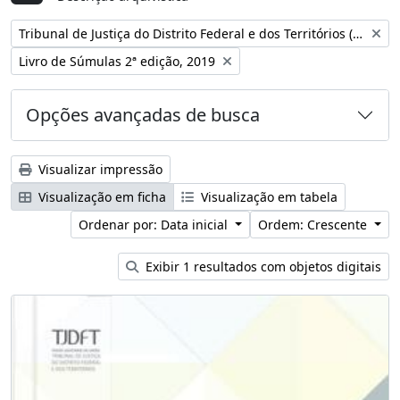
Remover filtro:
Tribunal de Justiça do Distrito Federal e dos Territórios (Brasil)
Remover filtro:
Livro de Súmulas 2ª edição, 2019
Opções avançadas de busca
Visualizar impressão
Visualização em ficha
Visualização em tabela
Ordenar por: Data inicial
Ordem: Crescente
Exibir 1 resultados com objetos digitais