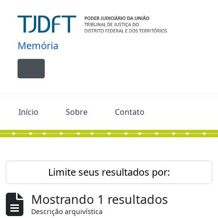
Skip to main content
Memória
Toggle navigation
Início
Sobre
Contato
Limite seus resultados por:
Mostrando 1 resultados
Descrição arquivística