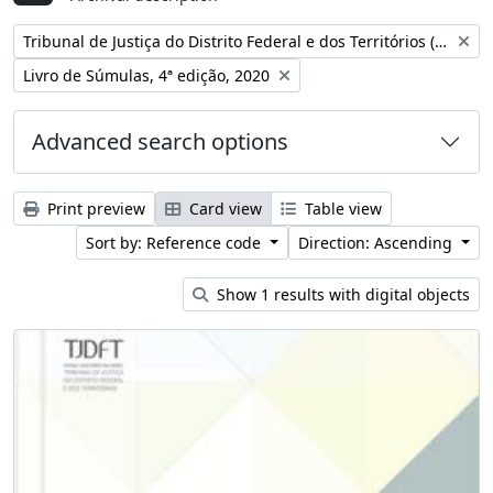
Remove filter:
Tribunal de Justiça do Distrito Federal e dos Territórios (Brasil)
Remove filter:
Livro de Súmulas, 4ª edição, 2020
Advanced search options
Print preview
Card view
Table view
Sort by: Reference code
Direction: Ascending
Show 1 results with digital objects