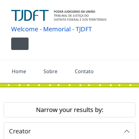
Skip to main content
Welcome - Memorial - TJDFT
Toggle navigation
Home
Sobre
Contato
Narrow your results by:
Creator