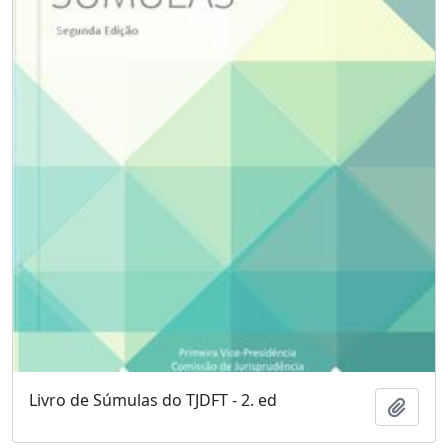
Livro de Súmulas do TJDFT - 2. ed
Adici