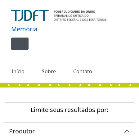
Skip to main content
Memória
Toggle navigation
Início
Sobre
Contato
Limite seus resultados por:
Produtor