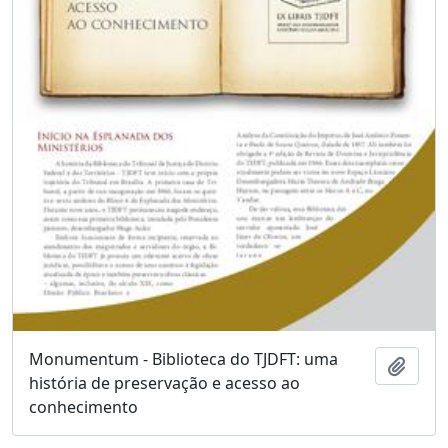
Monumentum - Biblioteca do TJDFT: uma
Adici
história de preservação e acesso ao
conhecimento