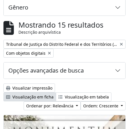
Gênero
Mostrando 15 resultados
Descrição arquivística
Remover filtro:
Tribunal de Justiça do Distrito Federal e dos Territórios (Brasil)
Remover filtro:
Com objetos digitais
Opções avançadas de busca
Visualizar impressão
Visualização em ficha
Visualização em tabela
Ordenar por: Relevância
Ordem: Crescente