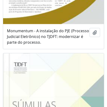
Monumentum - A instalação do PJE (Processo
Adici
Judicial Eletrônico) no TJDFT: modernizar é
parte do processo.