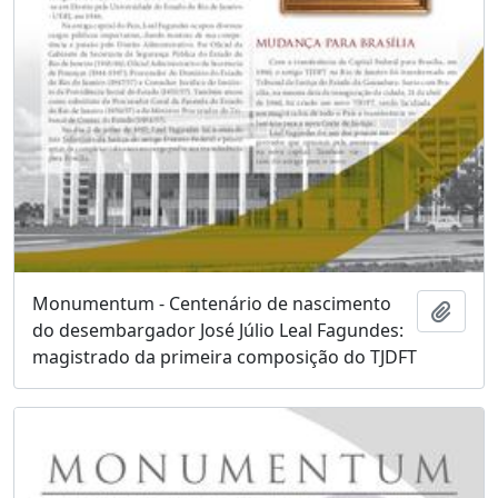
Monumentum - Centenário de nascimento
Adici
do desembargador José Júlio Leal Fagundes:
magistrado da primeira composição do TJDFT