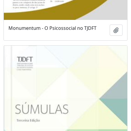
Monumentum - O Psicossocial no TJDFT
Adici