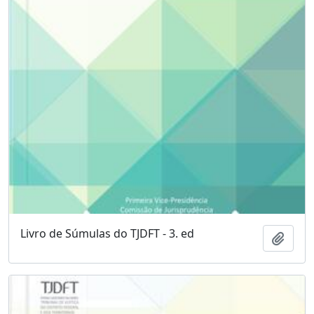
Livro de Súmulas do TJDFT - 3. ed
Adici