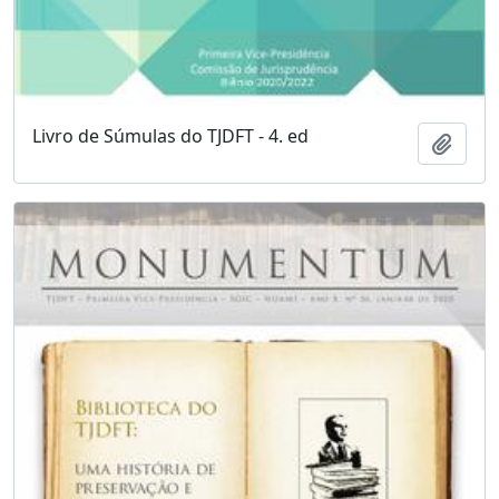
Livro de Súmulas do TJDFT - 4. ed
Adici