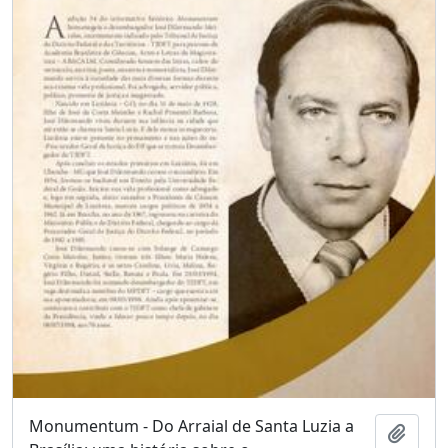
Monumentum - Do Arraial de Santa Luzia a
Adici