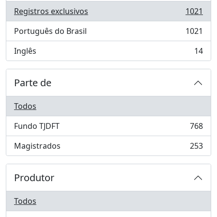
Registros exclusivos
1021
, 1021 resultados
Português do Brasil
1021
, 1021 resultados
Inglês
14
, 14 resultados
Parte de
Todos
Fundo TJDFT
768
, 768 resultados
Magistrados
253
, 253 resultados
Produtor
Todos