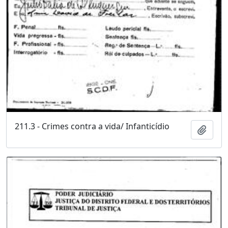
211.3 - Crimes contra a vida/ Infanticídio
Adici