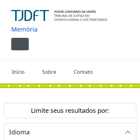
Skip to main content
Memória
Toggle navigation
Início
Sobre
Contato
Limite seus resultados por:
Idioma