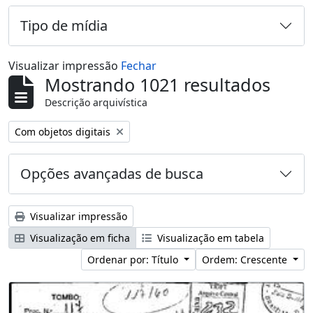
Tipo de mídia
Visualizar impressão
Fechar
Mostrando 1021 resultados
Descrição arquivística
Remover filtro:
Com objetos digitais
Opções avançadas de busca
Visualizar impressão
Visualização em ficha
Visualização em tabela
Ordenar por: Título
Ordem: Crescente