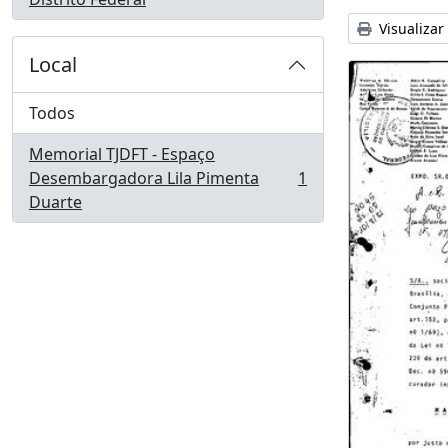
Visualizar
Local
Todos
Memorial TJDFT - Espaço
Desembargadora Lila Pimenta
1
, 1 resultados
Duarte