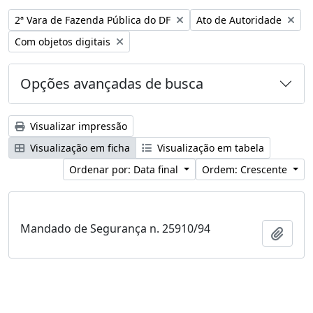
Remover filtro:
Remover filtro:
2ª Vara de Fazenda Pública do DF
Ato de Autoridade
Remover filtro:
Com objetos digitais
Opções avançadas de busca
Visualizar impressão
Visualização em ficha
Visualização em tabela
Ordenar por: Data final
Ordem: Crescente
Mandado de Segurança n. 25910/94
Adici