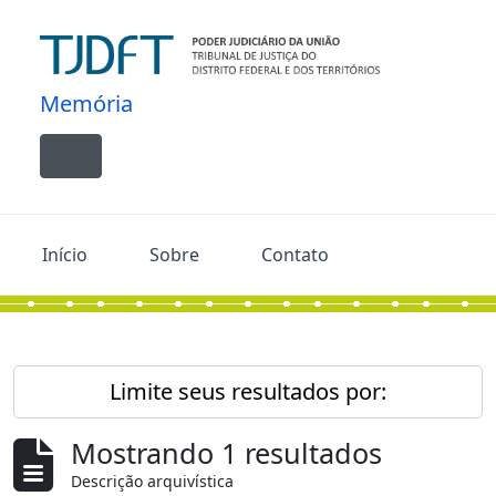
Skip to main content
Memória
Toggle navigation
Início
Sobre
Contato
Limite seus resultados por:
Mostrando 1 resultados
Descrição arquivística