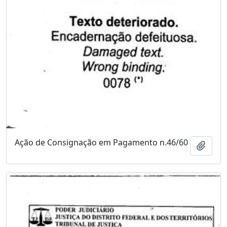
Ação de Consignação em Pagamento n.46/60
Adici