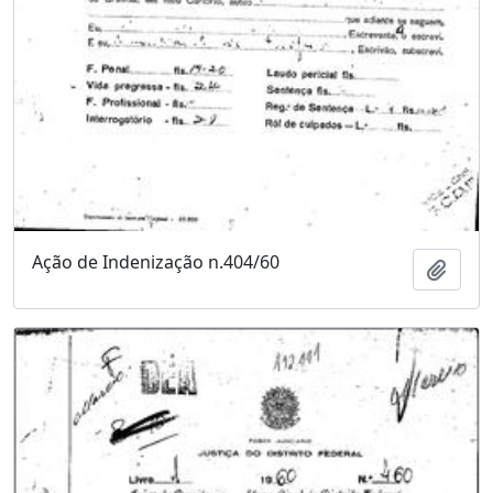
Ação de Indenização n.404/60
Adici