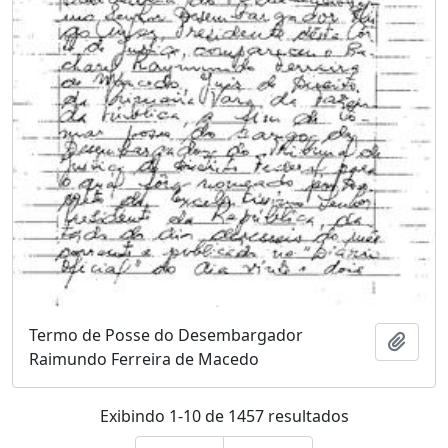
Termo de Posse do Desembargador
Adici
Raimundo Ferreira de Macedo
Exibindo 1-10 de 1457 resultados