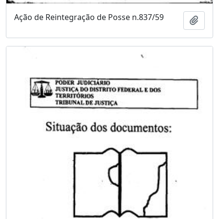
Ação de Reintegração de Posse n.837/59
Adici