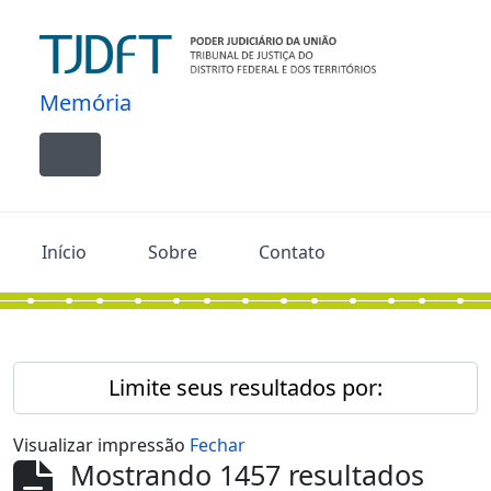
Skip to main content
Memória
Toggle navigation
Início
Sobre
Contato
Limite seus resultados por:
Visualizar impressão
Fechar
Mostrando 1457 resultados