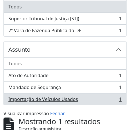
Todos
Superior Tribunal de Justiça (STJ)
1
, 1 resultados
2ª Vara de Fazenda Pública do DF
1
, 1 resultados
Assunto
Todos
Ato de Autoridade
1
, 1 resultados
Mandado de Segurança
1
, 1 resultados
Importação de Veículos Usados
1
, 1 resultados
Visualizar impressão
Fechar
Mostrando 1 resultados
Descrição arquivística