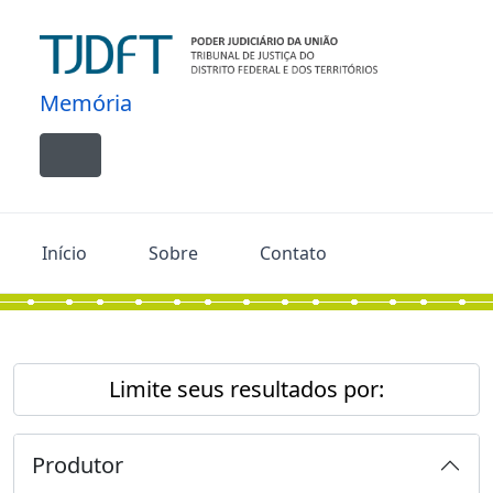
Skip to main content
Memória
Toggle navigation
Início
Sobre
Contato
Limite seus resultados por:
Produtor