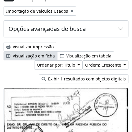
Remover filtro:
Importação de Veículos Usados
Opções avançadas de busca
Visualizar impressão
Visualização em ficha
Visualização em tabela
Ordenar por: Título
Ordem: Crescente
Exibir 1 resultados com objetos digitais