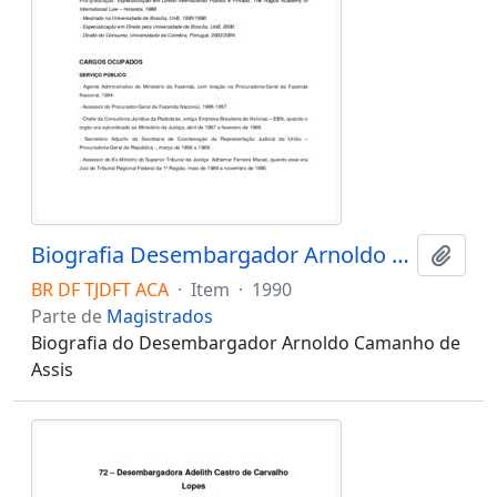
Biografia Desembargador Arnoldo Camanho de Assis
Adici
BR DF TJDFT ACA
·
Item
·
1990
Parte de
Magistrados
Biografia do Desembargador Arnoldo Camanho de
Assis