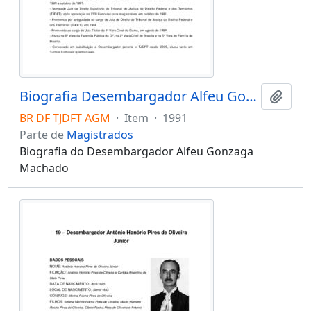
Biografia Desembargador Alfeu Gonzaga Machado
Adici
BR DF TJDFT AGM
·
Item
·
1991
Parte de
Magistrados
Biografia do Desembargador Alfeu Gonzaga
Machado