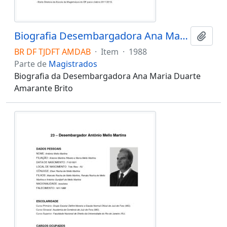
Biografia Desembargadora Ana Maria Duarte Amarante Brito
Adici
BR DF TJDFT AMDAB
·
Item
·
1988
Parte de
Magistrados
Biografia da Desembargadora Ana Maria Duarte
Amarante Brito