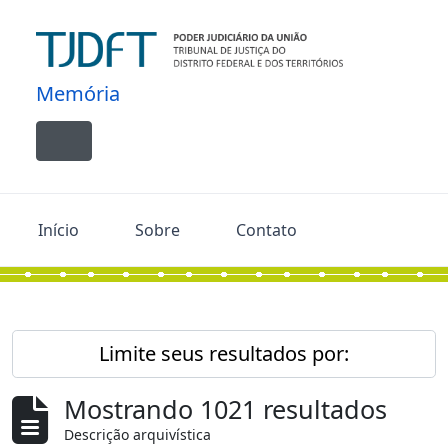
Skip to main content
Memória
Toggle navigation
Início
Sobre
Contato
Limite seus resultados por:
Mostrando 1021 resultados
Descrição arquivística