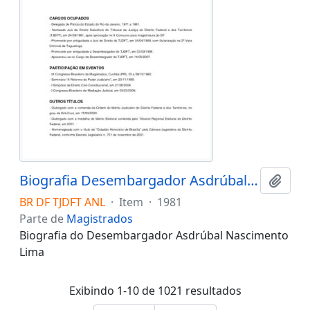
Biografia Desembargador Asdrúbal Nascimento Lima
Adici
BR DF TJDFT ANL
·
Item
·
1981
Parte de
Magistrados
Biografia do Desembargador Asdrúbal Nascimento
Lima
Exibindo 1-10 de 1021 resultados