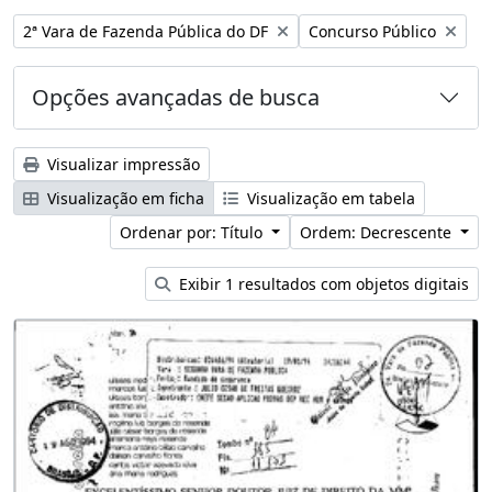
Remover filtro:
Remover filtro:
2ª Vara de Fazenda Pública do DF
Concurso Público
Opções avançadas de busca
Visualizar impressão
Visualização em ficha
Visualização em tabela
Ordenar por: Título
Ordem: Decrescente
Exibir 1 resultados com objetos digitais