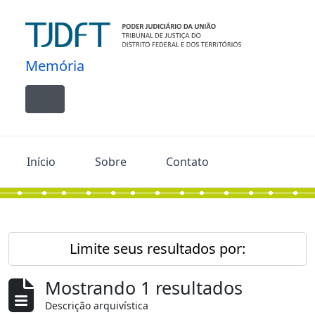
Skip to main content
Memória
Toggle navigation
Início
Sobre
Contato
Limite seus resultados por:
Mostrando 1 resultados
Descrição arquivística