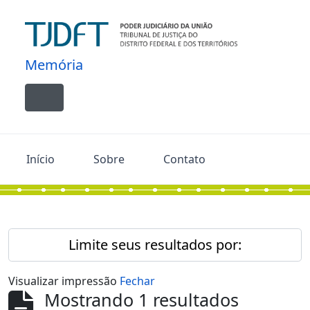
Skip to main content
Memória
Toggle navigation
Início
Sobre
Contato
Limite seus resultados por:
Visualizar impressão
Fechar
Mostrando 1 resultados