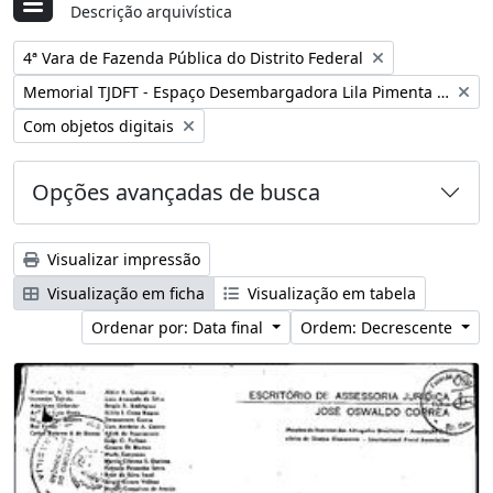
Descrição arquivística
Remover filtro:
4ª Vara de Fazenda Pública do Distrito Federal
Remover filtro:
Memorial TJDFT - Espaço Desembargadora Lila Pimenta Duarte
Remover filtro:
Com objetos digitais
Opções avançadas de busca
Visualizar impressão
Visualização em ficha
Visualização em tabela
Ordenar por: Data final
Ordem: Decrescente