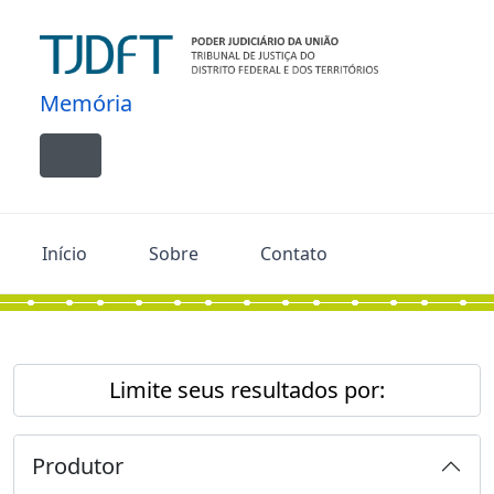
Skip to main content
Memória
Toggle navigation
Início
Sobre
Contato
Limite seus resultados por:
Produtor