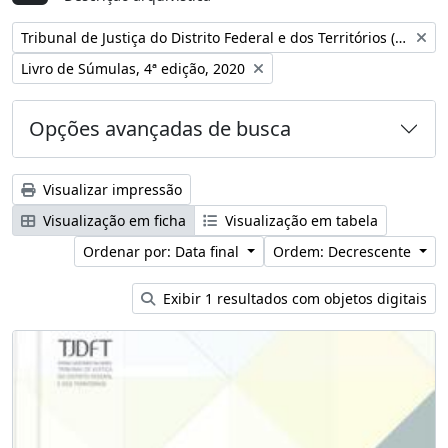
Remover filtro:
Tribunal de Justiça do Distrito Federal e dos Territórios (Brasil)
Remover filtro:
Livro de Súmulas, 4ª edição, 2020
Opções avançadas de busca
Visualizar impressão
Visualização em ficha
Visualização em tabela
Ordenar por: Data final
Ordem: Decrescente
Exibir 1 resultados com objetos digitais