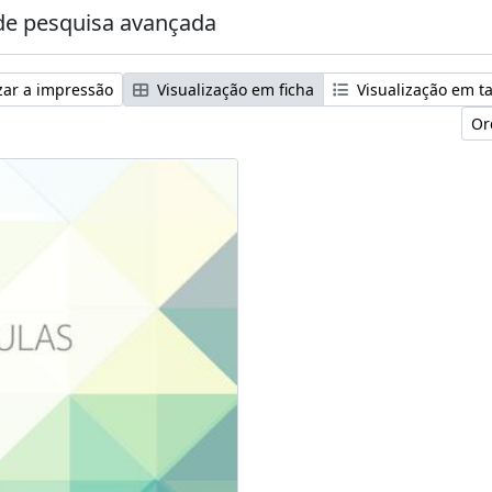
e pesquisa avançada
zar a impressão
Visualização em ficha
Visualização em t
Or