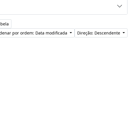
abela
denar por ordem: Data modificada
Direção: Descendente