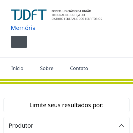
Skip to main content
Memória
Toggle navigation
Início
Sobre
Contato
Limite seus resultados por:
Produtor