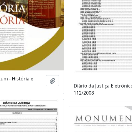
m - História e
Adicionar à área de transferência
Diário da Justiça Eletrônic
112/2008