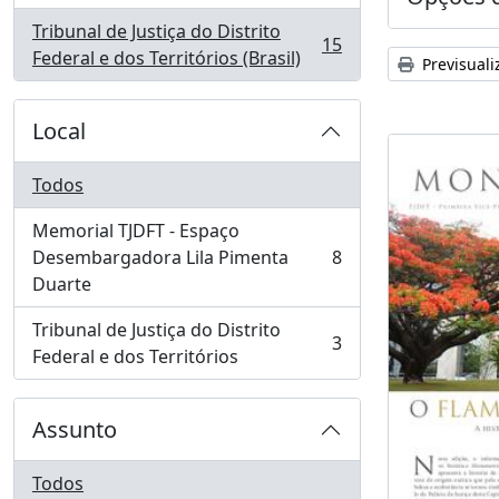
Tribunal de Justiça do Distrito
15
, 15 resultados
Federal e dos Territórios (Brasil)
Previsuali
Local
Todos
Memorial TJDFT - Espaço
Desembargadora Lila Pimenta
8
, 8 resultados
Duarte
Tribunal de Justiça do Distrito
3
, 3 resultados
Federal e dos Territórios
Assunto
Todos