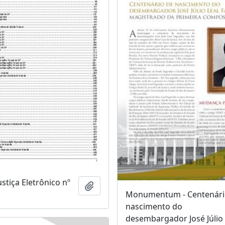
ustiça Eletrônico nº
Adicionar à área de transferência
Monumentum - Centenári
nascimento do
desembargador José Júlio 