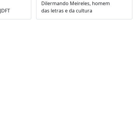
Dilermando Meireles, homem
TJDFT
das letras e da cultura