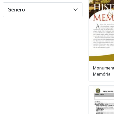
Género
Monumentu
Memória