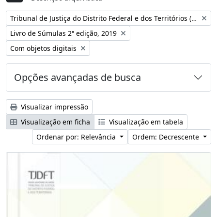
Remover filtro:
Tribunal de Justiça do Distrito Federal e dos Territórios (Brasil)
Remover filtro:
Livro de Súmulas 2ª edição, 2019
Remover filtro:
Com objetos digitais
Opções avançadas de busca
Visualizar impressão
Visualização em ficha
Visualização em tabela
Ordenar por: Relevância
Ordem: Decrescente