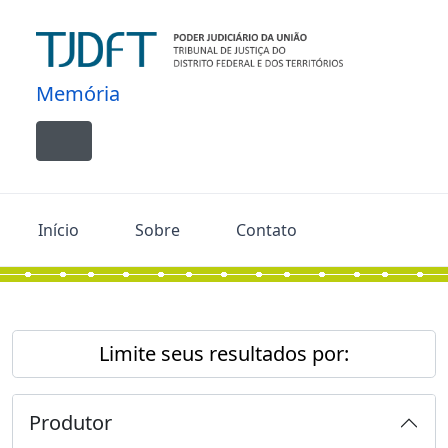
Skip to main content
Memória
Toggle navigation
Início
Sobre
Contato
Limite seus resultados por:
Produtor