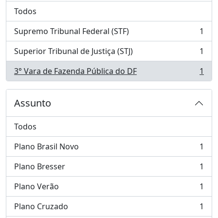
Todos
Supremo Tribunal Federal (STF)
1
, 1 resultados
Superior Tribunal de Justiça (STJ)
1
, 1 resultados
3° Vara de Fazenda Pública do DF
1
, 1 resultados
Assunto
Todos
Plano Brasil Novo
1
, 1 resultados
Plano Bresser
1
, 1 resultados
Plano Verão
1
, 1 resultados
Plano Cruzado
1
, 1 resultados