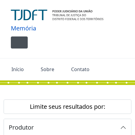
Skip to main content
Memória
Toggle navigation
Início
Sobre
Contato
Limite seus resultados por:
Produtor