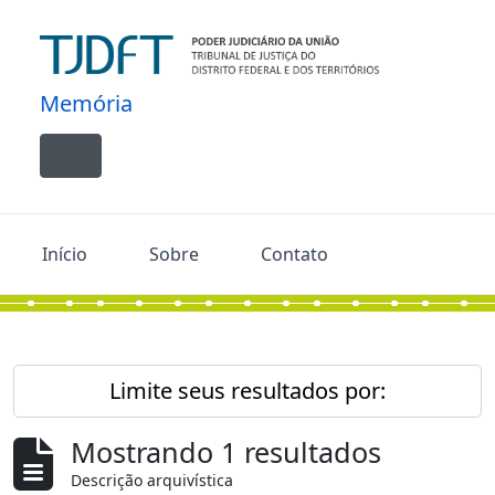
Skip to main content
Memória
Toggle navigation
Início
Sobre
Contato
Limite seus resultados por:
Mostrando 1 resultados
Descrição arquivística