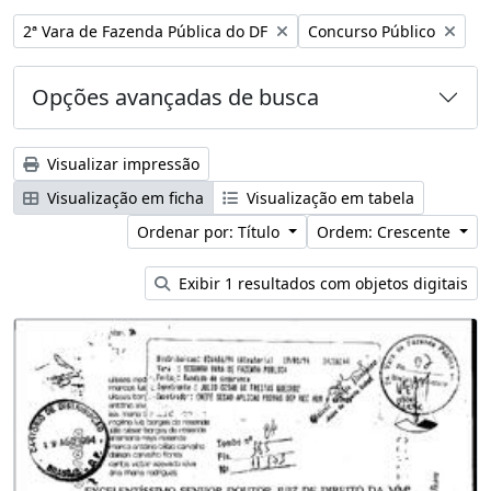
Remover filtro:
Remover filtro:
2ª Vara de Fazenda Pública do DF
Concurso Público
Opções avançadas de busca
Visualizar impressão
Visualização em ficha
Visualização em tabela
Ordenar por: Título
Ordem: Crescente
Exibir 1 resultados com objetos digitais