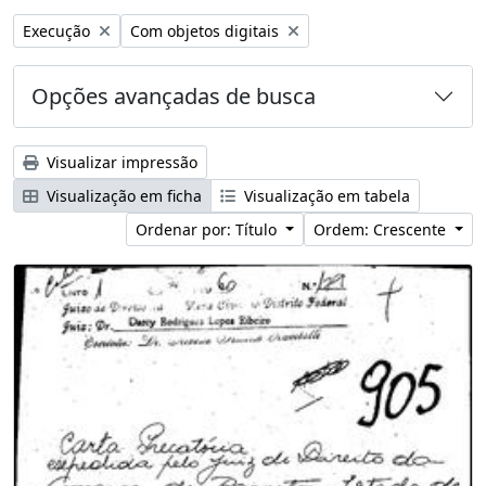
Remover filtro:
Remover filtro:
Execução
Com objetos digitais
Opções avançadas de busca
Visualizar impressão
Visualização em ficha
Visualização em tabela
Ordenar por: Título
Ordem: Crescente