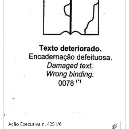
Ação Executiva n. 4251/61
Adici