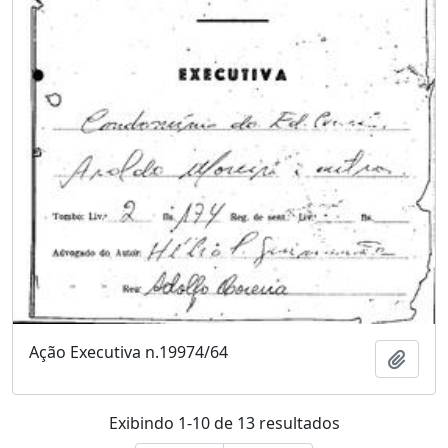
Ação Executiva n.19974/64
Adici
Exibindo 1-10 de 13 resultados