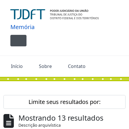
Skip to main content
Memória
Toggle navigation
Início
Sobre
Contato
Limite seus resultados por:
Mostrando 13 resultados
Descrição arquivística