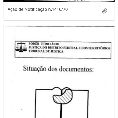
Ação de Notificação n.1416/70
Adici