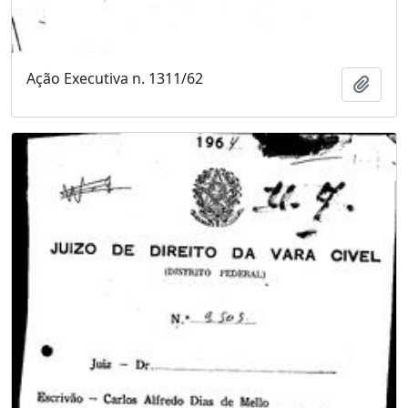
Ação Executiva n. 1311/62
Adici