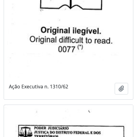
Ação Executiva n. 1310/62
Adici